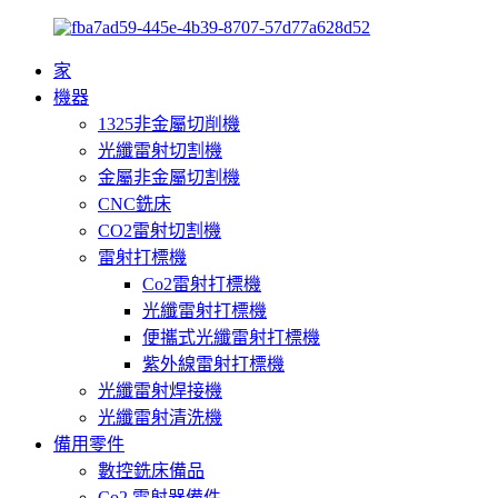
家
機器
1325非金屬切削機
光纖雷射切割機
金屬非金屬切割機
CNC銑床
CO2雷射切割機
雷射打標機
Co2雷射打標機
光纖雷射打標機
便攜式光纖雷射打標機
紫外線雷射打標機
光纖雷射焊接機
光纖雷射清洗機
備用零件
數控銑床備品
Co2 雷射器備件