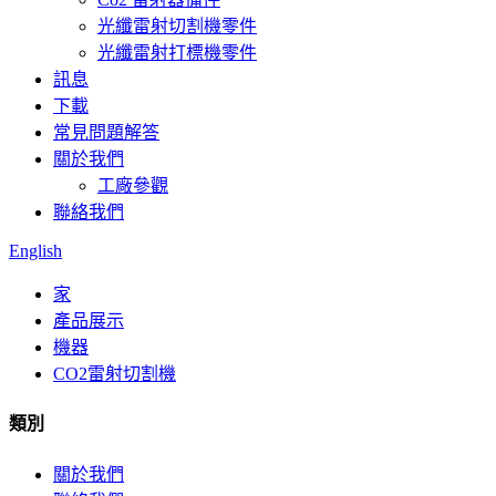
光纖雷射切割機零件
光纖雷射打標機零件
訊息
下載
常見問題解答
關於我們
工廠參觀
聯絡我們
English
家
產品展示
機器
CO2雷射切割機
類別
關於我們