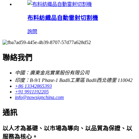
布料紡織品自動雷射切割機
詢問
聯絡我們
中國：廣東金兆實業股份有限公司
印度：B-9/1 Phase-1 Badli工業區 Badli西北德里 110042
+86 13342865393
+91 9911192205
info@nowsignchina.com
通訊
以人才為基礎、以市場為導向、以品質為保證、以
服務為核心。