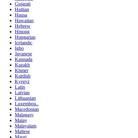
Gujarati
Haitian
Hausa
Hawaiian
Hebrew
Hmong
Hungarian
Icelandic
Igbo
Javanese
Kannada
Kazakh
Khmer
Kurdish
Kyrgyz
Latin
Latvian
Lithuanian
Luxembou..
Macedonian
Malagasy
Malay
Malayalam
Maltese
Maori