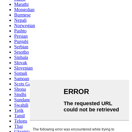
Marathi
Mongolian
Burmese
Nepali
Norwegian
Pashto
Persian
Punjabi
Serbian
Sesotho
Sinhala
Slovak
Slovenian
Somali
Samoan
Scots Gaelic
Shona
Sindhi
Sundanese
Swahili
Tajik
Tamil
Telugu
Thai
Ukrainian