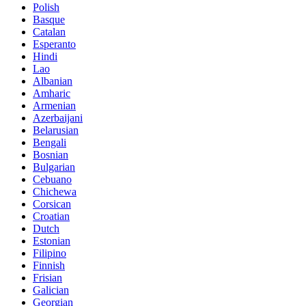
Polish
Basque
Catalan
Esperanto
Hindi
Lao
Albanian
Amharic
Armenian
Azerbaijani
Belarusian
Bengali
Bosnian
Bulgarian
Cebuano
Chichewa
Corsican
Croatian
Dutch
Estonian
Filipino
Finnish
Frisian
Galician
Georgian