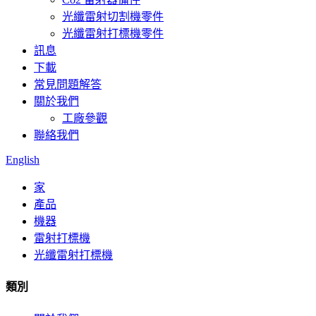
光纖雷射切割機零件
光纖雷射打標機零件
訊息
下載
常見問題解答
關於我們
工廠參觀
聯絡我們
English
家
產品
機器
雷射打標機
光纖雷射打標機
類別