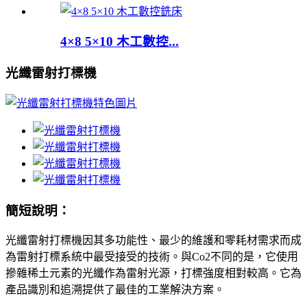
4×8 5×10 木工數控...
光纖雷射打標機
簡短說明：
光纖雷射打標機因其多功能性、最少的維護和零耗材需求而成
為雷射打標系統中最受接受的技術。與Co2不同的是，它使用
摻雜稀土元素的光纖作為雷射光源，打標強度相對較高。它為
產品識別和追溯提供了最佳的工業解決方案。