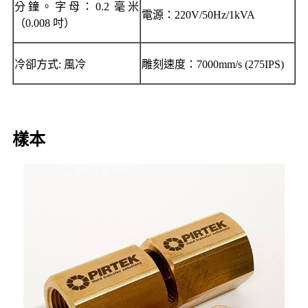
分鐘。字母：0.2 毫米
電源：220V/50Hz/1kVA
（0.008 吋）
冷卻方式: 風冷
雕刻速度：7000mm/s (275IPS)
樣本