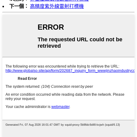
下一個：
高精度紫外線雷射打標機