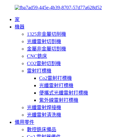
家
機器
1325非金屬切削機
光纖雷射切割機
金屬非金屬切割機
CNC銑床
CO2雷射切割機
雷射打標機
Co2雷射打標機
光纖雷射打標機
便攜式光纖雷射打標機
紫外線雷射打標機
光纖雷射焊接機
光纖雷射清洗機
備用零件
數控銑床備品
Co2 雷射器備件