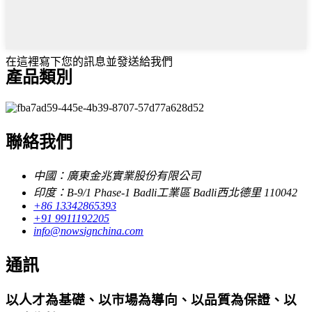
在這裡寫下您的訊息並發送給我們
產品類別
聯絡我們
中國：廣東金兆實業股份有限公司
印度：B-9/1 Phase-1 Badli工業區 Badli西北德里 110042
+86 13342865393
+91 9911192205
info@nowsignchina.com
通訊
以人才為基礎、以市場為導向、以品質為保證、以