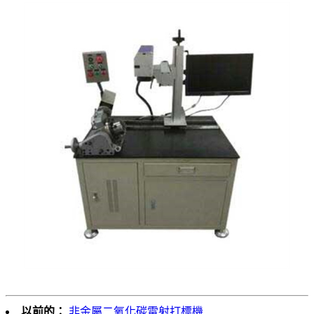
以前的：
非金屬二氧化碳雷射打標機