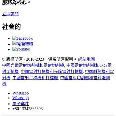
服務為核心。
立即詢問
社會的
© 版權所有 - 2010-2023：保留所有權利。
網站地圖
中國光纖雷射切割機和雷射切割機
,
中國雷射切割機和CO2雷
射切割機
,
中國雷射打標機和光纖雷射打標機
,
中國雕刻機和雷
射機
,
中國雷射打標機和打標機
,
中國雷射切割機和雷射雕刻
機
,
Whatsapp
Whatsapp
電子郵件
+86 13342865393