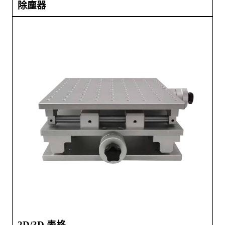
除塵器
2D/3D 表格