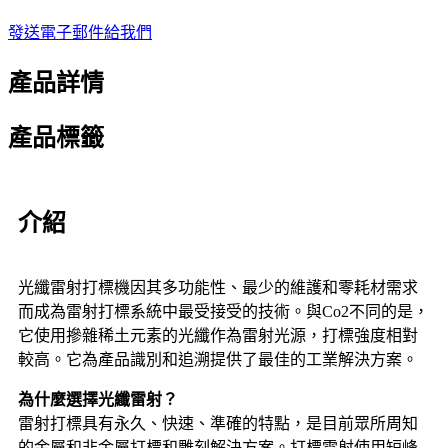
發送電子郵件給我們
產品詳情
產品標籤
介紹
光纖雷射打標機因其多功能性、最少的維護和零耗材需求
而成為雷射打標系統中最受接受的技術。與Co2不同的是，
它使用摻雜稀土元素的光纖作為雷射光源，打標強度相對
較高。它為產品識別和追溯提供了最佳的工業解決方案。
為什麼選擇光纖雷射？
雷射打標具有永久、快速、準確的特點，是目前眾所周知
的金屬和非金屬打標和雕刻解決方案。打標雷射使用短峰