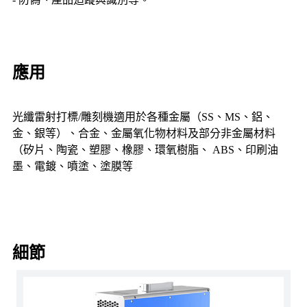
應用
光纖雷射打標/雕刻機適用於各種金屬（SS、MS、鋁、
金、銀等）、合金、金屬氧化物材料及部分非金屬材料
（矽片、陶瓷、塑膠、橡膠、環氧樹脂、 ABS、印刷油
墨、電鍍、噴塗、塗膜等
細節