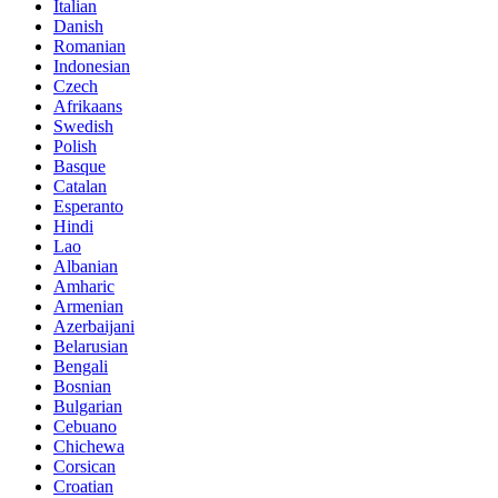
Italian
Danish
Romanian
Indonesian
Czech
Afrikaans
Swedish
Polish
Basque
Catalan
Esperanto
Hindi
Lao
Albanian
Amharic
Armenian
Azerbaijani
Belarusian
Bengali
Bosnian
Bulgarian
Cebuano
Chichewa
Corsican
Croatian