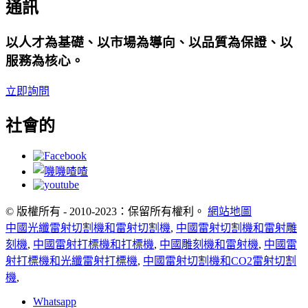
通訊
以人才為基礎、以市場為導向、以品質為保證、以
服務為核心。
立即詢問
社會的
© 版權所有 - 2010-2023：保留所有權利。
網站地圖
中國光纖雷射切割機和雷射切割機
,
中國雷射切割機和雷射雕
刻機
,
中國雷射打標機和打標機
,
中國雕刻機和雷射機
,
中國雷
射打標機和光纖雷射打標機
,
中國雷射切割機和CO2雷射切割
機
,
Whatsapp