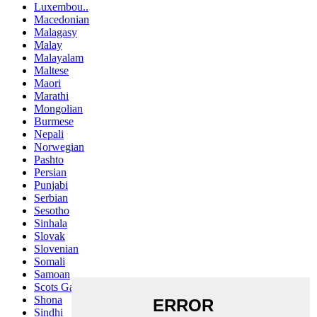
Luxembou..
Macedonian
Malagasy
Malay
Malayalam
Maltese
Maori
Marathi
Mongolian
Burmese
Nepali
Norwegian
Pashto
Persian
Punjabi
Serbian
Sesotho
Sinhala
Slovak
Slovenian
Somali
Samoan
Scots Gaelic
Shona
Sindhi