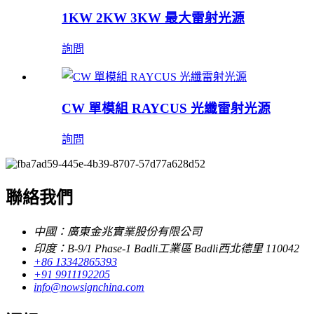
1KW 2KW 3KW 最大雷射光源
詢問
CW 單模組 RAYCUS 光纖雷射光源
詢問
聯絡我們
中國：廣東金兆實業股份有限公司
印度：B-9/1 Phase-1 Badli工業區 Badli西北德里 110042
+86 13342865393
+91 9911192205
info@nowsignchina.com