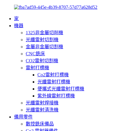
家
機器
1325非金屬切削機
光纖雷射切割機
金屬非金屬切割機
CNC銑床
CO2雷射切割機
雷射打標機
Co2雷射打標機
光纖雷射打標機
便攜式光纖雷射打標機
紫外線雷射打標機
光纖雷射焊接機
光纖雷射清洗機
備用零件
數控銑床備品
Co2 雷射器備件